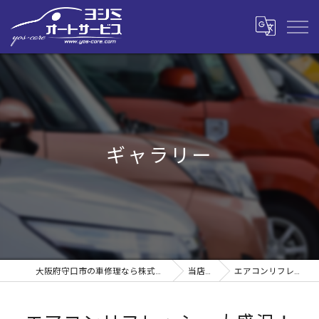
ギャラリー
大阪府守口市の車修理なら株式会社ヨシミオートサービス
当店の特徴
エアコンリフレッシュ大盛況！