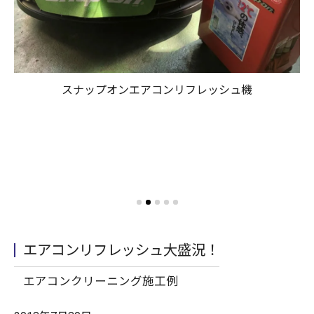
こ
スナップオンエアコンリフレッシュ機
常
を
エアコンリフレッシュ大盛況！
エアコンクリーニング施工例