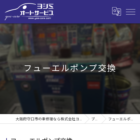
フューエルポンプ交換
大阪府守口市の車修理なら株式会社ヨシミオートサービス
ブログ
フューエルポンプ交換