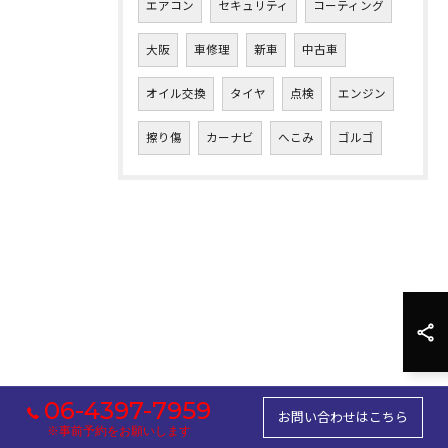
エアコン
セキュリティ
コーティング
大阪
車修理
新車
中古車
オイル交換
タイヤ
点検
エンジン
擦り傷
カーナビ
へこみ
ゴルゴ
06-4397-7959
お問い合わせはこちら
※事前予約をお願いします