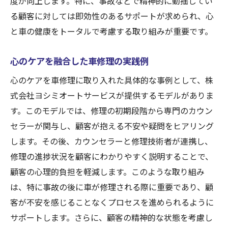
度が向上します。特に、事故などで精神的に動揺してい
る顧客に対しては即効性のあるサポートが求められ、心
と車の健康をトータルで考慮する取り組みが重要です。
心のケアを融合した車修理の実践例
心のケアを車修理に取り入れた具体的な事例として、株
式会社ヨシミオートサービスが提供するモデルがありま
す。このモデルでは、修理の初期段階から専門のカウン
セラーが関与し、顧客が抱える不安や疑問をヒアリング
します。その後、カウンセラーと修理技術者が連携し、
修理の進捗状況を顧客にわかりやすく説明することで、
顧客の心理的負担を軽減します。このような取り組み
は、特に事故の後に車が修理される際に重要であり、顧
客が不安を感じることなくプロセスを進められるように
サポートします。さらに、顧客の精神的な状態を考慮し