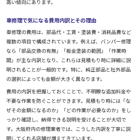
高い傾向にあります。
車修理で気になる費用内訳とその理由
車修理の費用は、部品代・工賃・塗装費・消耗品費など
複数の項目で構成されています。例えば、バンパー修理
なら「部品交換の有無」「板金塗装の範囲」「作業時
間」が主な内訳となり、これらは見積もり時に詳細に説
明されることが一般的です。特に、純正部品と社外部品
の選択によっても金額が大きく異なります。
費用の内訳を把握しておくことで、不明瞭な追加料金や
不要な作業を防ぐことができます。見積もり時には「な
ぜその金額になるのか」「どの作業が必要なのか」をし
っかり確認し、納得できる説明を受けることが大切で
す。大阪府内の修理業者では、こうした内訳を丁寧に説
明してくれる店舗が増えてきています。