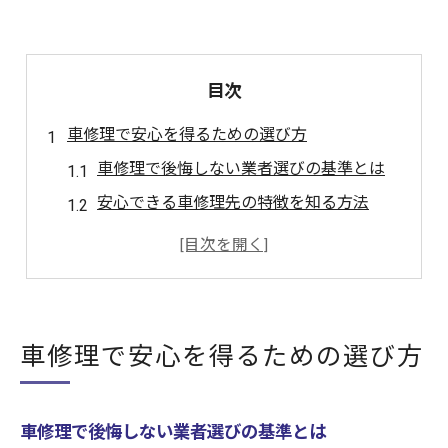
目次
車修理で安心を得るための選び方
車修理で後悔しない業者選びの基準とは
安心できる車修理先の特徴を知る方法
大阪の車修理で信頼を得るポイント解説
車修理の口コミや評判を活用するコツ
車修理を依頼する前に確認すべきこと
大阪府内で車修理したい方必見の知識
車修理で安心を得るための選び方
大阪で車修理を依頼する際の注意点
車修理のプロが教える大阪の最新事情
車修理で後悔しない業者選びの基準とは
大阪の車修理で知るべきおすすめ情報