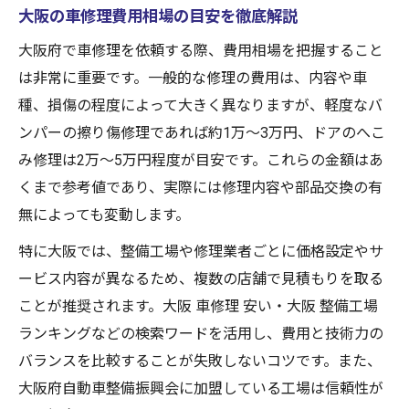
大阪の車修理費用相場の目安を徹底解説
大阪府で車修理を依頼する際、費用相場を把握すること
は非常に重要です。一般的な修理の費用は、内容や車
種、損傷の程度によって大きく異なりますが、軽度なバ
ンパーの擦り傷修理であれば約1万〜3万円、ドアのへこ
み修理は2万〜5万円程度が目安です。これらの金額はあ
くまで参考値であり、実際には修理内容や部品交換の有
無によっても変動します。
特に大阪では、整備工場や修理業者ごとに価格設定やサ
ービス内容が異なるため、複数の店舗で見積もりを取る
ことが推奨されます。大阪 車修理 安い・大阪 整備工場
ランキングなどの検索ワードを活用し、費用と技術力の
バランスを比較することが失敗しないコツです。また、
大阪府自動車整備振興会に加盟している工場は信頼性が