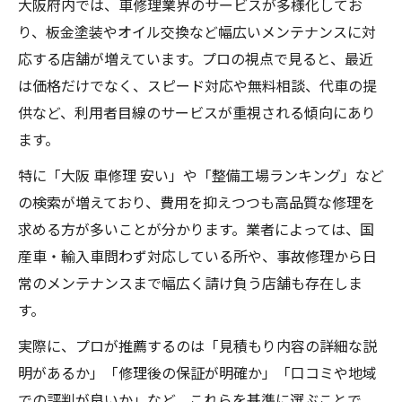
大阪府内では、車修理業界のサービスが多様化してお
り、板金塗装やオイル交換など幅広いメンテナンスに対
応する店舗が増えています。プロの視点で見ると、最近
は価格だけでなく、スピード対応や無料相談、代車の提
供など、利用者目線のサービスが重視される傾向にあり
ます。
特に「大阪 車修理 安い」や「整備工場ランキング」など
の検索が増えており、費用を抑えつつも高品質な修理を
求める方が多いことが分かります。業者によっては、国
産車・輸入車問わず対応している所や、事故修理から日
常のメンテナンスまで幅広く請け負う店舗も存在しま
す。
実際に、プロが推薦するのは「見積もり内容の詳細な説
明があるか」「修理後の保証が明確か」「口コミや地域
での評判が良いか」など。これらを基準に選ぶことで、