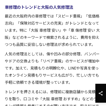
車修理のトレンドと大阪の人気修理法
最近の大阪府内の車修理では「スピード重視」「低価格
志向」「保険対応サービスの充実」がトレンドとなって
います。特に「大阪 車修理 安い」や「車 傷修理 安い 大
阪」などのキーワードで検索されるように、費用を抑え
つつも品質に妥協しない修理法が求められています。
人気の修理法としては、傷や凹みの部分修理、バンパー
やドアの交換よりも「リペア重視」のサービスが増加中
です。加えて、見積もりの明瞭化や、LINEや写真を使っ
たオンライン見積もりサービスも広がり、忙しい方でも
手軽に依頼できる環境が整っています。
トレンドを押さえるには、修理前に複数店舗から見積も
りを取り、口コミや「大阪 車修理 おすすめ」などのラン