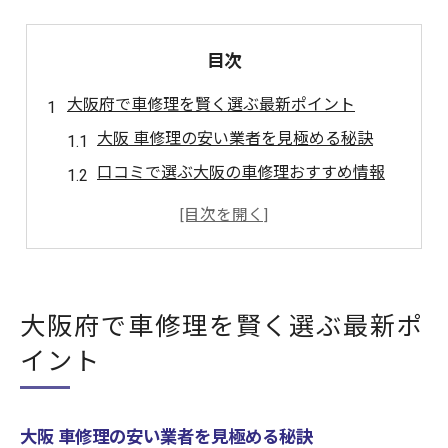
目次
大阪府で車修理を賢く選ぶ最新ポイント
大阪 車修理の安い業者を見極める秘訣
口コミで選ぶ大阪の車修理おすすめ情報
車修理 大阪の最新ランキング活用術
車修理を選ぶ際のトラブル回避ポイント
大阪の車修理で失敗しない比較ポイント
車修理の早さと安さを実現するコツ
大阪府で車修理を賢く選ぶ最新ポ
車修理を安く早く終える大阪流テクニック
イント
大阪 車修理の即日対応店の見分け方
車修理費用を抑える見積もり依頼のコツ
大阪 車修理の安い業者を見極める秘訣
傷修理を安くするための交渉ポイント