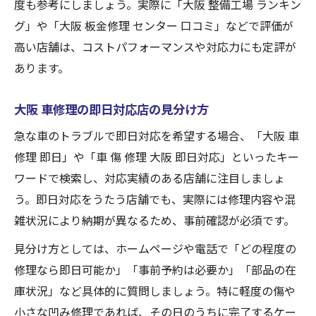
度も参考にしましょう。実際に「大阪 整備工場 ランキン
グ」や「大阪 板金修理 センター 口コミ」などで評価が
高い店舗は、コストパフォーマンスや対応力にも定評が
あります。
大阪 車修理の即日対応店の見分け方
急な車のトラブルで即日対応を希望する場合、「大阪 車
修理 即日」や「車 傷 修理 大阪 即日対応」といったキー
ワードで検索し、対応実績のある店舗に注目しましょ
う。即日対応をうたう店舗でも、実際には修理内容や混
雑状況により納期が異なるため、事前確認が必須です。
見分け方としては、ホームページや電話で「どの程度の
修理なら即日可能か」「事前予約は必要か」「部品の在
庫状況」など具体的に質問しましょう。特に軽度の傷や
小さな凹み修理であれば、その日のうちに完了するケー