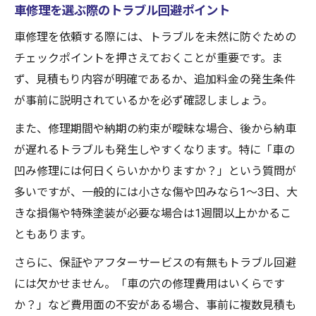
車修理を選ぶ際のトラブル回避ポイント
車修理を依頼する際には、トラブルを未然に防ぐための
チェックポイントを押さえておくことが重要です。ま
ず、見積もり内容が明確であるか、追加料金の発生条件
が事前に説明されているかを必ず確認しましょう。
また、修理期間や納期の約束が曖昧な場合、後から納車
が遅れるトラブルも発生しやすくなります。特に「車の
凹み修理には何日くらいかかりますか？」という質問が
多いですが、一般的には小さな傷や凹みなら1〜3日、大
きな損傷や特殊塗装が必要な場合は1週間以上かかるこ
ともあります。
さらに、保証やアフターサービスの有無もトラブル回避
には欠かせません。「車の穴の修理費用はいくらです
か？」など費用面の不安がある場合、事前に複数見積も