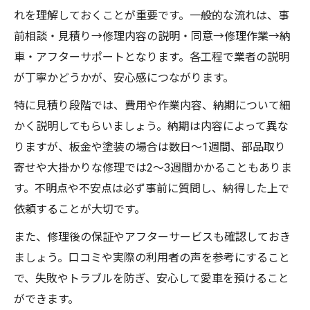
れを理解しておくことが重要です。一般的な流れは、事
前相談・見積り→修理内容の説明・同意→修理作業→納
車・アフターサポートとなります。各工程で業者の説明
が丁寧かどうかが、安心感につながります。
特に見積り段階では、費用や作業内容、納期について細
かく説明してもらいましょう。納期は内容によって異な
りますが、板金や塗装の場合は数日～1週間、部品取り
寄せや大掛かりな修理では2～3週間かかることもありま
す。不明点や不安点は必ず事前に質問し、納得した上で
依頼することが大切です。
また、修理後の保証やアフターサービスも確認しておき
ましょう。口コミや実際の利用者の声を参考にすること
で、失敗やトラブルを防ぎ、安心して愛車を預けること
ができます。