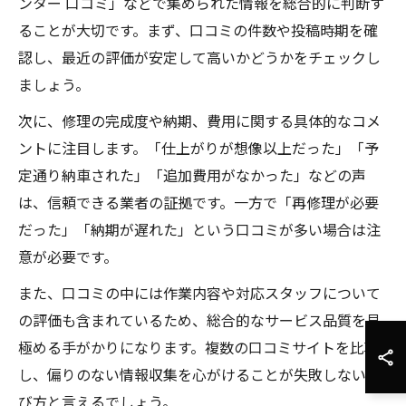
ンター 口コミ」などで集められた情報を総合的に判断す
ることが大切です。まず、口コミの件数や投稿時期を確
認し、最近の評価が安定して高いかどうかをチェックし
ましょう。
次に、修理の完成度や納期、費用に関する具体的なコメ
ントに注目します。「仕上がりが想像以上だった」「予
定通り納車された」「追加費用がなかった」などの声
は、信頼できる業者の証拠です。一方で「再修理が必要
だった」「納期が遅れた」という口コミが多い場合は注
意が必要です。
また、口コミの中には作業内容や対応スタッフについて
の評価も含まれているため、総合的なサービス品質を見
極める手がかりになります。複数の口コミサイトを比較
し、偏りのない情報収集を心がけることが失敗しない選
び方と言えるでしょう。